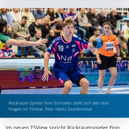
Rückraum-Spieler Finn Schroven stellt sich den drei
Fragen im TSView. Foto: Heinz Zaunbrecher
Im neuen TSView spricht Rückraumspieler Finn