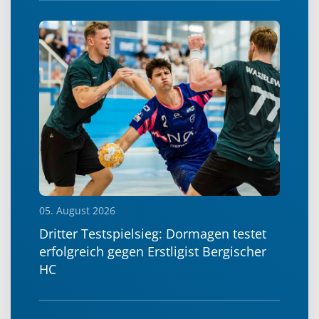
05. August 2026
Dritter Testspielsieg: Dormagen testet
erfolgreich gegen Erstligist Bergischer
HC