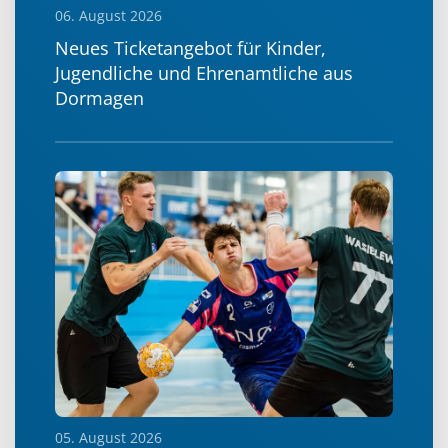
06. August 2026
Neues Ticketangebot für Kinder,
Jugendliche und Ehrenamtliche aus
Dormagen
05. August 2026