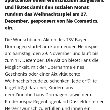
Sportcenter einen Wunschbaum aufgestellt
und läutet damit den sozialen Monat
rundum das Weihnachtsspiel am 27.
Dezember, gesponsert von Nø Cosmetics,
ein.
Die Wunschbaum-Aktion des TSV Bayer
Dormagen startet am kommenden Heimspiel
am Samstag, den 29. November und läuft bis
zum 11. Dezember. Die Aktion bietet Fans die
Möglichkeit, mit der Übernahme eines
Geschenks oder einer Aktivität echte
Weihnachtsfreude zu schenken. Jede erfüllte
Kugel trägt dazu bei, Kindern aus
dem Zinnoberhaus Dormagen sowie dem
Kinderhospiz Regenbogenland Düsseldorf einen
Herzenswunsch zu erfüllen und ihnen ein