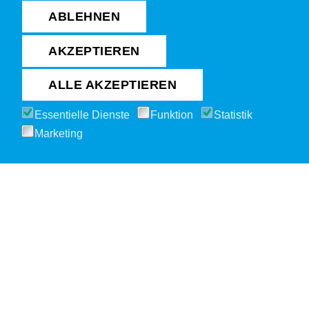
ABLEHNEN
AKZEPTIEREN
ALLE AKZEPTIEREN
Essentielle Dienste
Funktion
Statistik
Marketing
TSV-Newsletter
Abonnieren Sie unseren Newsletter und erhalten