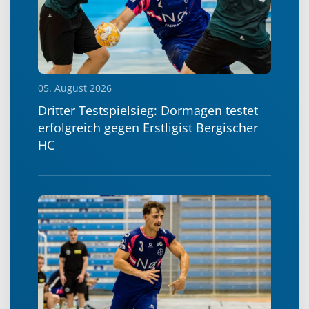
05. August 2026
Dritter Testspielsieg: Dormagen testet
erfolgreich gegen Erstligist Bergischer
HC