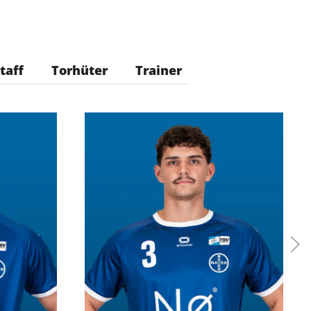
taff
Torhüter
Trainer