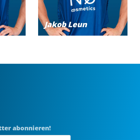
Jakob Leun
tter abonnieren!