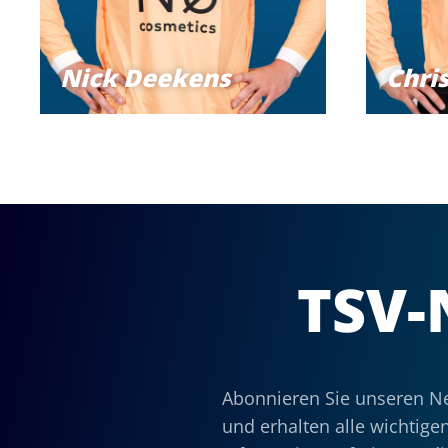
Nick Deekens
Chri
TSV-
Abonnieren Sie unseren Ne
und erhalten alle wichtige