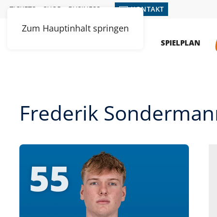
TICKETS
SHOP
BUSINESS
KONTAKT
Zum Hauptinhalt springen
MENÜ
NEWS
SPIELPLAN
Frederik Sonderman
55