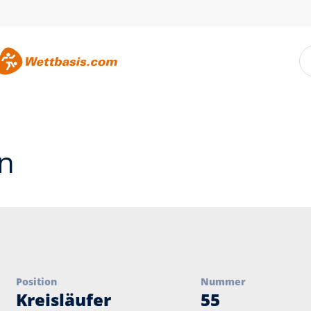
n
Position
Nummer
Kreisläufer
55