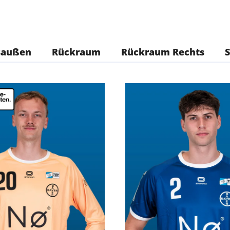
saußen
Rückraum
Rückraum Rechts
S