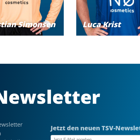
stian Simonsen
Luca Krist
Newsletter
wsletter
Jetzt den neuen TSV-Newsle
n