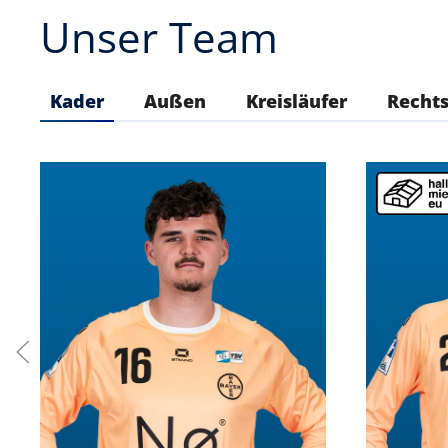
Unser Team
Kader
Außen
Kreisläufer
Recht