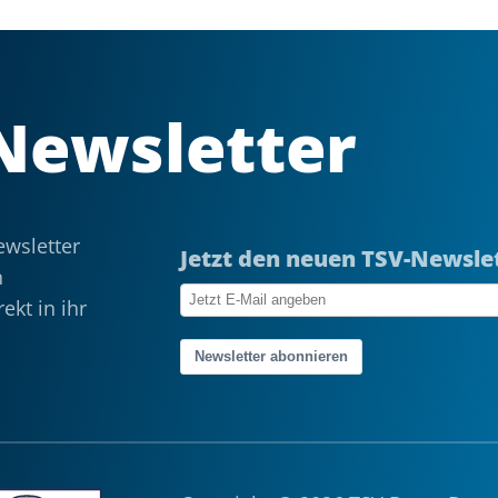
Newsletter
wsletter
Jetzt den neuen TSV-Newsle
n
ekt in ihr
Newsletter abonnieren