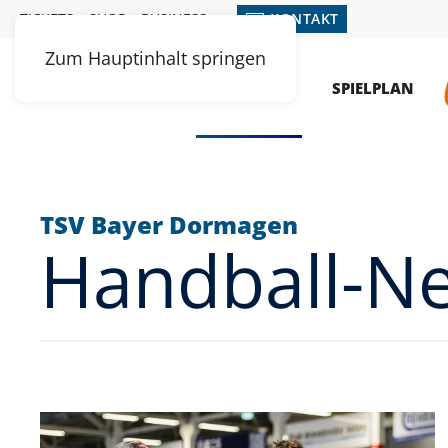
TICKETS
SHOP
BUSINESS
KONTAKT
Zum Hauptinhalt springen
MENÜ
NEWS
SPIELPLAN
TSV Bayer Dormagen
Handball-N