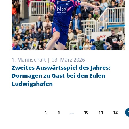
1. Mannschaft | 03. März 2026
Zweites Auswärtsspiel des Jahres:
Dormagen zu Gast bei den Eulen
Ludwigshafen
1
…
10
11
12