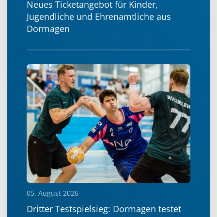
Neues Ticketangebot für Kinder,
Jugendliche und Ehrenamtliche aus
Dormagen
05. August 2026
Dritter Testspielsieg: Dormagen testet