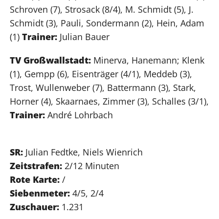
Schroven (7), Strosack (8/4), M. Schmidt (5), J.
Schmidt (3), Pauli, Sondermann (2), Hein, Adam
(1)
Trainer:
Julian Bauer
TV Großwallstadt:
Minerva, Hanemann; Klenk
(1), Gempp (6), Eisenträger (4/1), Meddeb (3),
Trost, Wullenweber (7), Battermann (3), Stark,
Horner (4), Skaarnaes, Zimmer (3), Schalles (3/1),
Trainer:
André Lohrbach
SR:
Julian Fedtke, Niels Wienrich
Zeitstrafen:
2/12 Minuten
Rote Karte:
/
Siebenmeter:
4/5, 2/4
Zuschauer:
1.231