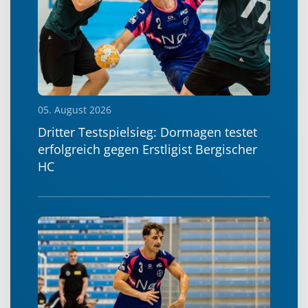
05. August 2026
Dritter Testspielsieg: Dormagen testet
erfolgreich gegen Erstligist Bergischer
HC