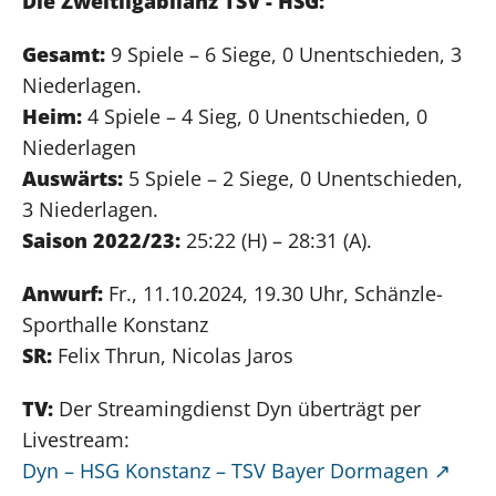
Die Zweitligabilanz TSV - HSG:
Gesamt:
9 Spiele – 6 Siege, 0 Unentschieden, 3
Niederlagen.
Heim:
4 Spiele – 4 Sieg, 0 Unentschieden, 0
Niederlagen
Auswärts:
5 Spiele – 2 Siege, 0 Unentschieden,
3 Niederlagen.
Saison 2022/23:
25:22 (H) – 28:31 (A).
Anwurf:
Fr., 11.10.2024, 19.30 Uhr, Schänzle-
Sporthalle Konstanz
SR:
Felix Thrun, Nicolas Jaros
TV:
Der Streamingdienst Dyn überträgt per
Livestream:
Dyn – HSG Konstanz – TSV Bayer Dormagen