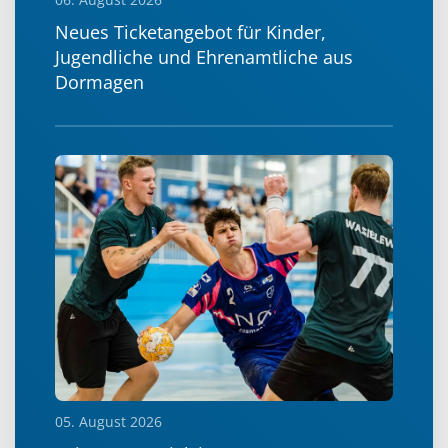
Neues Ticketangebot für Kinder,
Jugendliche und Ehrenamtliche aus
Dormagen
05. August 2026