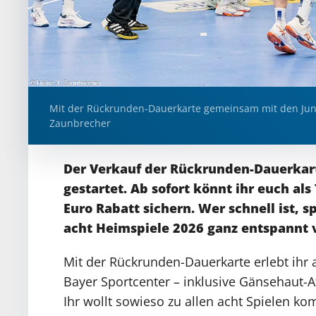
Mit der Rückrunden-Dauerkarte gemeinsam mit den Jungs
Zaunbrecher
Der Verkauf der Rückrunden-Dauerkart
gestartet. Ab sofort könnt ihr euch als
Euro Rabatt sichern. Wer schnell ist, 
acht Heimspiele 2026 ganz entspannt
Mit der Rückrunden-Dauerkarte erlebt ihr a
Bayer Sportcenter – inklusive Gänsehaut-
Ihr wollt sowieso zu allen acht Spielen k