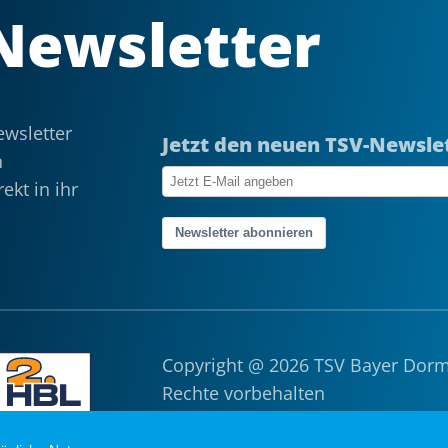
Newsletter
wsletter
Jetzt den neuen TSV-Newsle
n
ekt in ihr
Newsletter abonnieren
Copyright @ 2026 TSV Bayer Dor
Rechte vorbehalten
Impressum
|
Datenschutz
|
Such