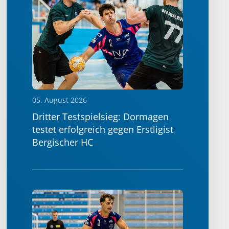
05. August 2026
Dritter Testspielsieg: Dormagen
testet erfolgreich gegen Erstligist
Bergischer HC