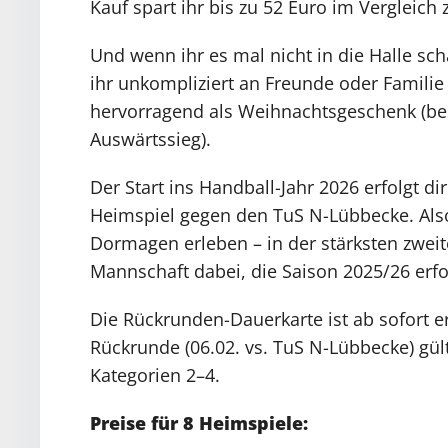
Kauf spart ihr bis zu 52 Euro im Vergleic
Und wenn ihr es mal nicht in die Halle sch
ihr unkompliziert an Freunde oder Familie 
hervorragend als Weihnachtsgeschenk (bes
Auswärtssieg).
Der Start ins Handball-Jahr 2026 erfolgt di
Heimspiel gegen den TuS N-Lübbecke. Also
Dormagen erleben – in der stärksten zweit
Mannschaft dabei, die Saison 2025/26 erfol
Die Rückrunden-Dauerkarte ist ab sofort e
Rückrunde (06.02. vs. TuS N-Lübbecke) gülti
Kategorien 2–4.
Preise für 8 Heimspiele: