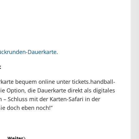
ückrunden-Dauerkarte
.
t
karte bequem online unter tickets.handball-
Option, die Dauerkarte direkt als digitales
 – Schluss mit der Karten-Safari in der
sie doch eben noch!“
Weiter