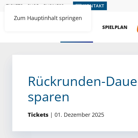
TICKETS
SHOP
BUSINESS
KONTAKT
Zum Hauptinhalt springen
MENÜ
NEWS
SPIELPLAN
Rückrunden-Dauer
sparen
Tickets
|
01. Dezember 2025