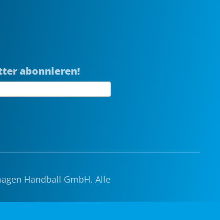
tter abonnieren!
magen Handball GmbH. Alle
e
|
Gruppenticket