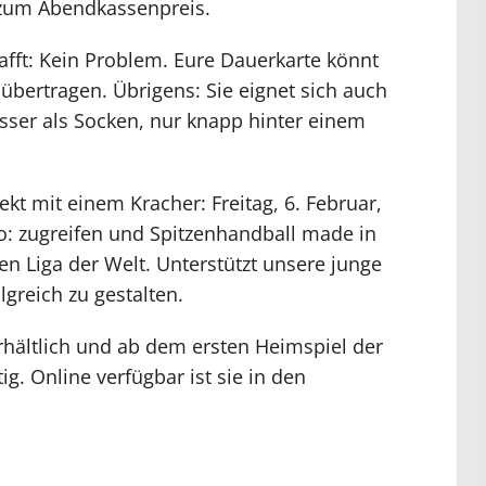
h zum Abendkassenpreis.
afft: Kein Problem. Eure Dauerkarte könnt
übertragen. Übrigens: Sie eignet sich auch
ser als Socken, nur knapp hinter einem
rekt mit einem Kracher: Freitag, 6. Februar,
: zugreifen und Spitzenhandball made in
en Liga der Welt. Unterstützt unsere junge
greich zu gestalten.
rhältlich und ab dem ersten Heimspiel der
g. Online verfügbar ist sie in den