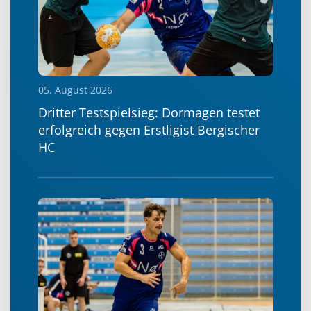
05. August 2026
Dritter Testspielsieg: Dormagen testet
erfolgreich gegen Erstligist Bergischer
HC