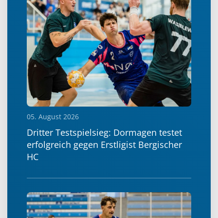
05. August 2026
Dritter Testspielsieg: Dormagen testet
erfolgreich gegen Erstligist Bergischer
HC