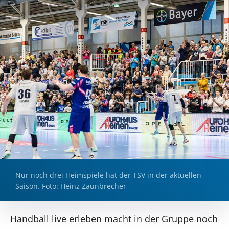
Nur noch drei Heimspiele hat der TSV in der aktuellen
Saison. Foto: Heinz Zaunbrecher
Handball live erleben macht in der Gruppe noch