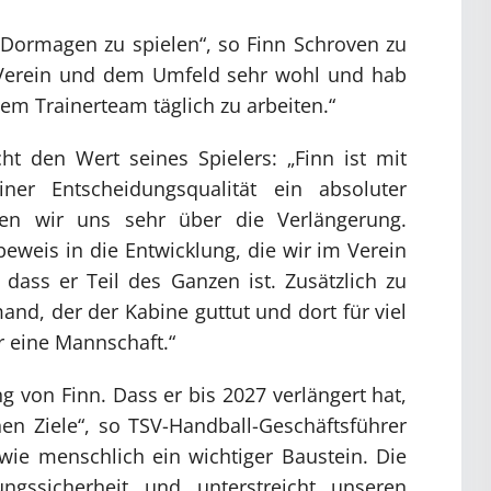
n Dormagen zu spielen“, so Finn Schroven zu
m Verein und dem Umfeld sehr wohl und hab
em Trainerteam täglich zu arbeiten.“
cht den Wert seines Spielers: „Finn ist mit
iner Entscheidungsqualität ein absoluter
uen wir uns sehr über die Verlängerung.
beweis in die Entwicklung, die wir im Verein
dass er Teil des Ganzen ist. Zusätzlich zu
mand, der der Kabine guttut und dort für viel
ür eine Mannschaft.“
g von Finn. Dass er bis 2027 verlängert hat,
chen Ziele“, so TSV-Handball-Geschäftsführer
h wie menschlich ein wichtiger Baustein. Die
ngssicherheit und unterstreicht unseren