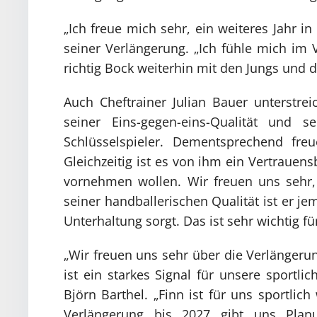
„Ich freue mich sehr, ein weiteres Jahr i
seiner Verlängerung. „Ich fühle mich i
richtig Bock weiterhin mit den Jungs und d
Auch Cheftrainer Julian Bauer unterstrei
seiner Eins-gegen-eins-Qualität und se
Schlüsselspieler. Dementsprechend fre
Gleichzeitig ist es von ihm ein Vertrauens
vornehmen wollen. Wir freuen uns sehr, 
seiner handballerischen Qualität ist er je
Unterhaltung sorgt. Das ist sehr wichtig f
„Wir freuen uns sehr über die Verlängerun
ist ein starkes Signal für unsere sportli
Björn Barthel. „Finn ist für uns sportlic
Verlängerung bis 2027 gibt uns Planu