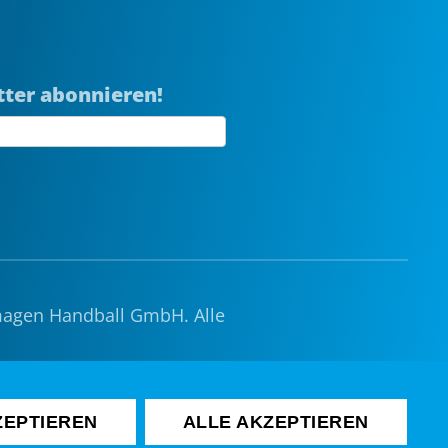
tter abonnieren!
magen Handball GmbH. Alle
e
|
Gruppenticket
ZEPTIEREN
ALLE AKZEPTIEREN