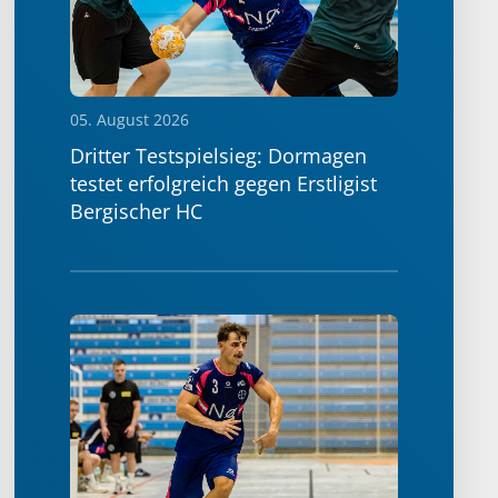
05. August 2026
Dritter Testspielsieg: Dormagen
testet erfolgreich gegen Erstligist
Bergischer HC