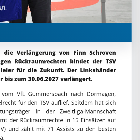
, die Verlängerung von Finn Schroven
igen Rückraumrechten bindet der TSV
ieler für die Zukunft. Der Linkshänder
r bis zum 30.06.2027 verlängert.
25 vom VfL Gummersbach nach Dormagen,
recht für den TSV auflief. Seitdem hat sich
ungsträger in der Zweitliga-Mannschaft
ommt der Rückraumrechte in 15 Einsätzen auf
SV) und zählt mit 71 Assists zu den besten
a.