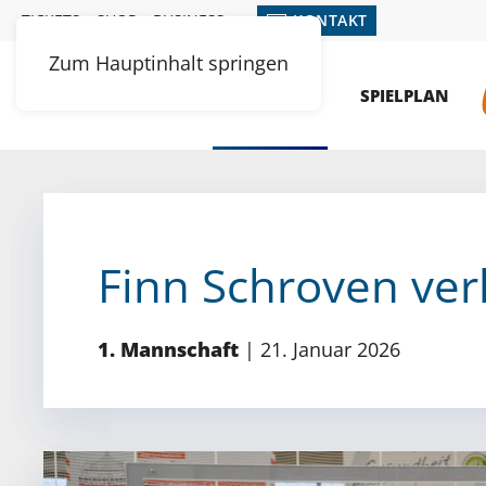
TICKETS
SHOP
BUSINESS
KONTAKT
Zum Hauptinhalt springen
MENÜ
NEWS
SPIELPLAN
Finn Schroven ver
1. Mannschaft
|
21. Januar 2026