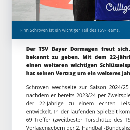
Finn Schroven ist ein wichtiger Teil des TSV-Teams.
Der TSV Bayer Dormagen freut sich
bekannt zu geben. Mit dem 22-jähr
einen weiteren wichtigen Schlüsselsp
hat seinen Vertrag um ein weiteres Jah
Schroven wechselte zur Saison 2024/
nachdem er bereits 2023/24 per Zweitspiel
der 22-Jährige zu einem echten Leist
entwickelt. In der laufenden Spielzeit k
69 Treffer (zweitbester Torschütze des T
Vorlagengebern der 2. Handball-Bundeslig