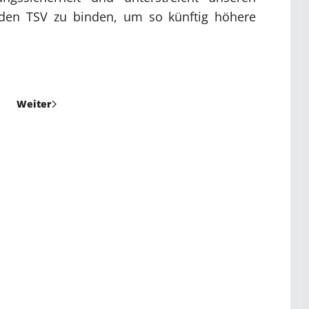
n den TSV zu binden, um so künftig höhere
Weiter