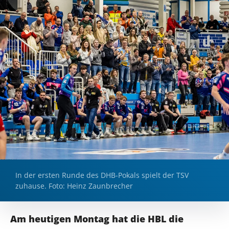
In der ersten Runde des DHB-Pokals spielt der TSV
zuhause. Foto: Heinz Zaunbrecher
Am heutigen Montag hat die HBL die